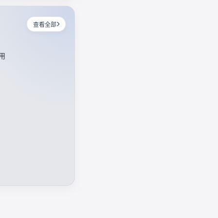
查看全部
用