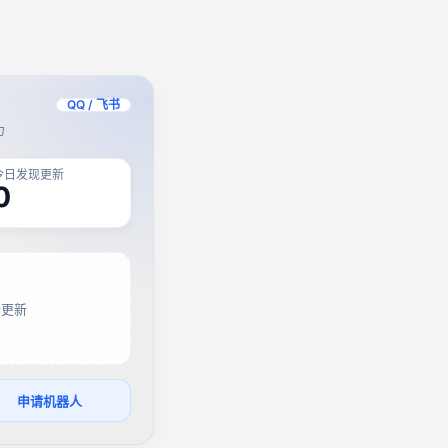
QQ / 飞书
力
今日发现更新
0
新更新
申请机器人