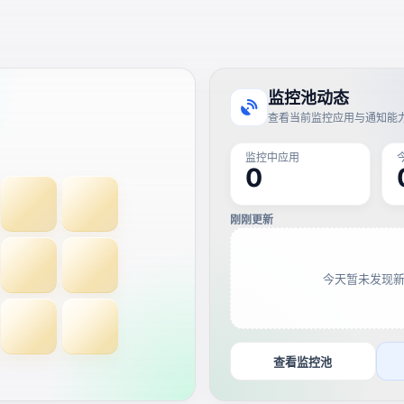
监控池动态
查看当前监控应用与通知能
监控中应用
0
刚刚更新
今天暂未发现
查看监控池